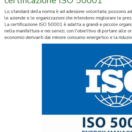
certificazione ISO 50001
Lo standard della norma è ad adesione volontaria; possono ader
le aziende e le organizzazioni che intendono migliorare le prest
La certificazione ISO 50001 è adatta a grandi e piccole organiz
nella manifattura e nei servizi, con l'obiettivo di portare alle or
economici derivanti dal minore consumo energetico e la riduzion