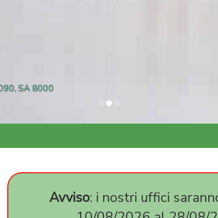
lente ISO 9001, 14001, 45001, 27001, 50001, UNI E
Avviso
: i nostri uffici sarann
10/08/2026 al 28/08/