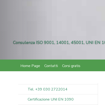
Consu
Home Page
Contatti
Corsi gratis
Tel. +39 030 2722014
Certificazione UNI EN 1090