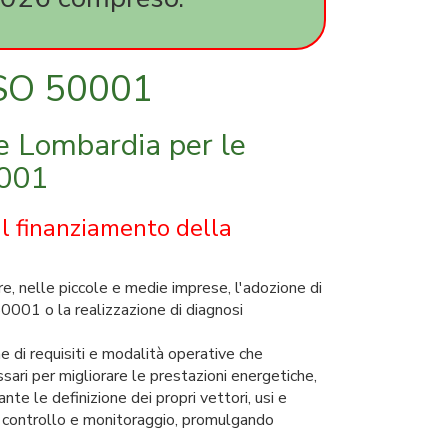
 ISO 50001
ne Lombardia per le
0001
l finanziamento della
e, nelle piccole e medie imprese, l'adozione di
0001 o la realizzazione di diagnosi
 di requisiti e modalità operative che
ssari per migliorare le prestazioni energetiche,
nte le definizione dei propri vettori, usi e
i di controllo e monitoraggio, promulgando