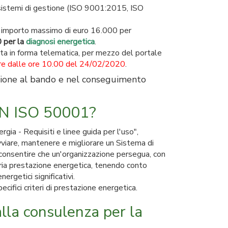
 sistemi di gestione (ISO 9001:2015, ISO
ll'importo massimo di euro 16.000 per
 per la
diagnosi energetica
.
ta in forma telematica, per mezzo del portale
ire dalle ore 10.00 del 24/02/2020
.
rizione al bando e nel conseguimento
 EN ISO 50001?
a - Requisiti e linee guida per l'uso",
 avviare, mantenere e migliorare un Sistema di
 consentire che un'organizzazione persegua, con
pria prestazione energetica, tenendo conto
nergetici significativi.
ifici criteri di prestazione energetica.
lla consulenza per la