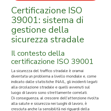
14001
Certificazione ISO
certifica
FSC
39001: sistema di
carta
gestione della
FSC
legno
sicurezza stradale
Il contesto della
certificazione ISO 39001
La sicurezza del traffico stradale è oramai
diventata un problema a livello mondiale e, come
indicato dalle statistiche INAIL, gli incidenti legati
alla circolazione stradale e quelli avvenuti sul
luogo di lavoro sono strettamente correlati.
Di conseguenza, al crescere dell'attenzione rivolta
alla salute e sicurezza nei luoghi di lavoro, è
cresciuta anche la sensibilità nei riguardi della