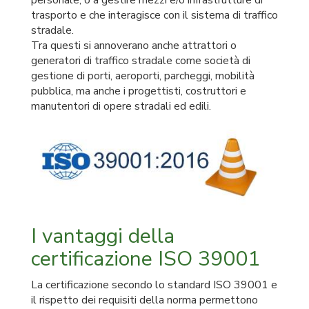
personale, o a gestire mezzi e/o infrastrutture di
trasporto e che interagisce con il sistema di traffico
stradale.
Tra questi si annoverano anche attrattori o
generatori di traffico stradale come società di
gestione di porti, aeroporti, parcheggi, mobilità
pubblica, ma anche i progettisti, costruttori e
manutentori di opere stradali ed edili.
I vantaggi della
certificazione ISO 39001
La certificazione secondo lo standard ISO 39001 e
il rispetto dei requisiti della norma permettono