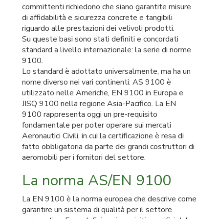
committenti richiedono che siano garantite misure
di affidabilità e sicurezza concrete e tangibili
riguardo alle prestazioni dei velivoli prodotti.
Su queste basi sono stati definiti e concordati
standard a livello internazionale: la serie di norme
9100.
Lo standard è adottato universalmente, ma ha un
nome diverso nei vari continenti: AS 9100 è
utilizzato nelle Americhe, EN 9100 in Europa e
JISQ 9100 nella regione Asia-Pacifico. La EN
9100 rappresenta oggi un pre-requisito
fondamentale per poter operare sui mercati
Aeronautici Civili, in cui la certificazione è resa di
fatto obbligatoria da parte dei grandi costruttori di
aeromobili per i fornitori del settore.
La norma AS/EN 9100
La EN 9100 è la norma europea che descrive come
garantire un sistema di qualità per il settore