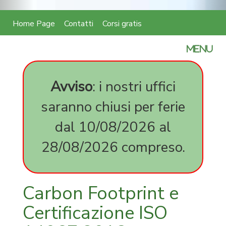
Home Page
Contatti
Corsi gratis
certifica
MENU
parità
di
genere
Avviso
: i nostri uffici
SA
saranno chiusi per ferie
8000
expedite
dal 10/08/2026 al
milano
expediti
28/08/2026 compreso.
corso
online
45001
14001
Carbon Footprint e
certifica
FSC
Certificazione ISO
carta