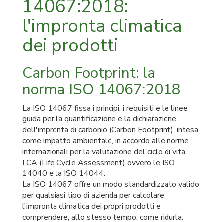
14067:2018:
FSC
legno
l'impronta climatica
dei prodotti
Carbon Footprint: la
norma ISO 14067:2018
La ISO 14067 fissa i principi, i requisiti e le linee
guida per la quantificazione e la dichiarazione
dell'impronta di carbonio (Carbon Footprint), intesa
come impatto ambientale, in accordo alle norme
internazionali per la valutazione del ciclo di vita
LCA (Life Cycle Assessment) ovvero le ISO
14040 e la ISO 14044.
La ISO 14067 offre un modo standardizzato valido
per qualsiasi tipo di azienda per calcolare
l'impronta climatica dei propri prodotti e
comprendere, allo stesso tempo, come ridurla.