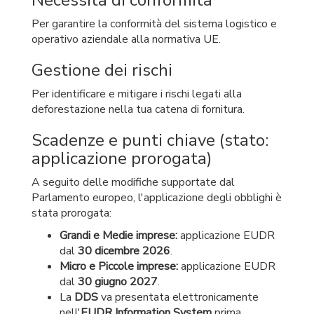
Necessità di conformità
Per garantire la conformità del sistema logistico e
operativo aziendale alla normativa UE.
Gestione dei rischi
Per identificare e mitigare i rischi legati alla
deforestazione nella tua catena di fornitura.
Scadenze e punti chiave (stato:
applicazione prorogata)
A seguito delle modifiche supportate dal
Parlamento europeo, l'applicazione degli obblighi è
stata prorogata:
Grandi e Medie imprese:
applicazione EUDR
dal
30 dicembre 2026
.
Micro e Piccole imprese:
applicazione EUDR
dal
30 giugno 2027
.
La
DDS
va presentata elettronicamente
nell'
EUDR Information System
prima