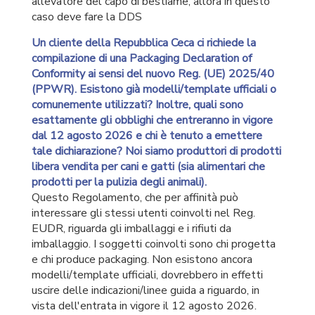
allevatore del capo di bestiame, allora in questo
caso deve fare la DDS
Un cliente della Repubblica Ceca ci richiede la
compilazione di una Packaging Declaration of
Conformity ai sensi del nuovo Reg. (UE) 2025/40
(PPWR). Esistono già modelli/template ufficiali o
comunemente utilizzati? Inoltre, quali sono
esattamente gli obblighi che entreranno in vigore
dal 12 agosto 2026 e chi è tenuto a emettere
tale dichiarazione? Noi siamo produttori di prodotti
libera vendita per cani e gatti (sia alimentari che
prodotti per la pulizia degli animali).
Questo Regolamento, che per affinità può
interessare gli stessi utenti coinvolti nel Reg.
EUDR, riguarda gli imballaggi e i rifiuti da
imballaggio. I soggetti coinvolti sono chi progetta
e chi produce packaging. Non esistono ancora
modelli/template ufficiali, dovrebbero in effetti
uscire delle indicazioni/linee guida a riguardo, in
vista dell'entrata in vigore il 12 agosto 2026.