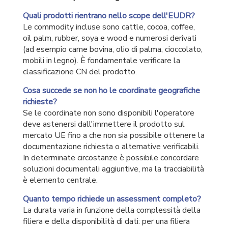
Quali prodotti rientrano nello scope dell'EUDR?
Le commodity incluse sono cattle, cocoa, coffee,
oil palm, rubber, soya e wood e numerosi derivati
(ad esempio carne bovina, olio di palma, cioccolato,
mobili in legno). È fondamentale verificare la
classificazione CN del prodotto.
Cosa succede se non ho le coordinate geografiche
richieste?
Se le coordinate non sono disponibili l'operatore
deve astenersi dall'immettere il prodotto sul
mercato UE fino a che non sia possibile ottenere la
documentazione richiesta o alternative verificabili.
In determinate circostanze è possibile concordare
soluzioni documentali aggiuntive, ma la tracciabilità
è elemento centrale.
Quanto tempo richiede un assessment completo?
La durata varia in funzione della complessità della
filiera e della disponibilità di dati: per una filiera