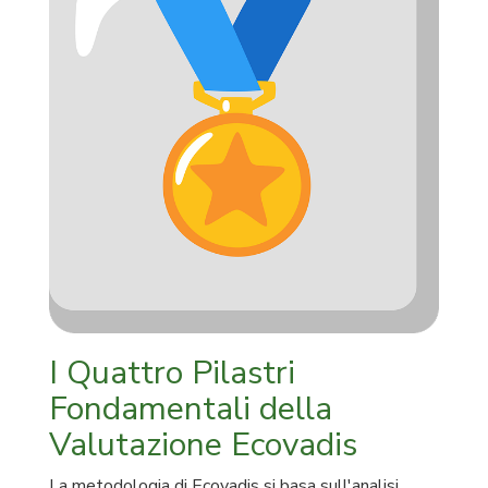
I Quattro Pilastri
Fondamentali della
Valutazione Ecovadis
La metodologia di Ecovadis si basa sull'analisi