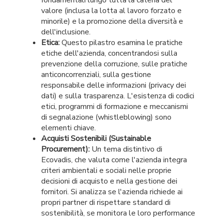
fondamentali lungo tutta la catena del
valore (inclusa la lotta al lavoro forzato e
minorile) e la promozione della diversità e
dell'inclusione.
Etica:
Questo pilastro esamina le pratiche
etiche dell'azienda, concentrandosi sulla
prevenzione della corruzione, sulle pratiche
anticoncorrenziali, sulla gestione
responsabile delle informazioni (privacy dei
dati) e sulla trasparenza. L'esistenza di codici
etici, programmi di formazione e meccanismi
di segnalazione (whistleblowing) sono
elementi chiave.
Acquisti Sostenibili (Sustainable
Procurement):
Un tema distintivo di
Ecovadis, che valuta come l'azienda integra
criteri ambientali e sociali nelle proprie
decisioni di acquisto e nella gestione dei
fornitori. Si analizza se l'azienda richiede ai
propri partner di rispettare standard di
sostenibilità, se monitora le loro performance