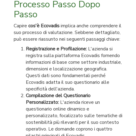
Processo Passo Dopo
Passo
Capire
cos'è Ecovadis
implica anche comprendere il
suo processo di valutazione. Sebbene dettagliato,
può essere riassunto nei seguenti passaggi chiave:
Registrazione e Profilazione:
L'azienda si
registra sulla piattaforma Ecovadis fornendo
informazioni di base come settore industriale,
dimensioni e localizzazione geografica.
Questi dati sono fondamentali perché
Ecovadis adatta il suo questionario alle
specificità dell'azienda.
Compilazione del Questionario
Personalizzato:
L'azienda riceve un
questionario online dinamico e
personalizzato, focalizzato sulle tematiche di
sostenibilità più rilevanti per il suo contesto
operativo. Le domande coprono i quattro
pilastri principali di Ecovadis.