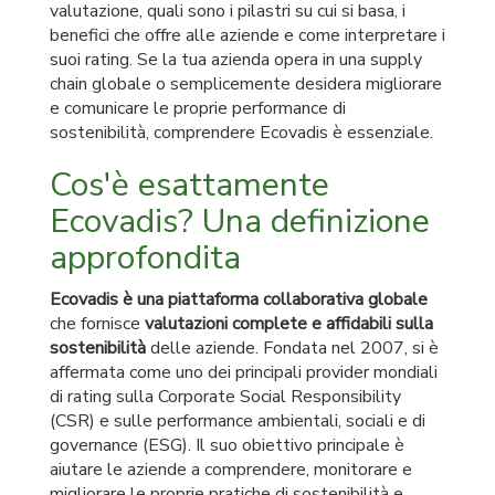
valutazione, quali sono i pilastri su cui si basa, i
benefici che offre alle aziende e come interpretare i
suoi rating. Se la tua azienda opera in una supply
chain globale o semplicemente desidera migliorare
e comunicare le proprie performance di
sostenibilità, comprendere Ecovadis è essenziale.
Cos'è esattamente
Ecovadis? Una definizione
approfondita
Ecovadis è una piattaforma collaborativa globale
che fornisce
valutazioni complete e affidabili sulla
sostenibilità
delle aziende. Fondata nel 2007, si è
affermata come uno dei principali provider mondiali
di rating sulla Corporate Social Responsibility
(CSR) e sulle performance ambientali, sociali e di
governance (ESG). Il suo obiettivo principale è
aiutare le aziende a comprendere, monitorare e
migliorare le proprie pratiche di sostenibilità e