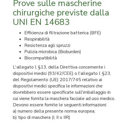
Prove sulle mascherine
chirurgiche previste dalla
UNI EN 14683
Efficienza di filtrazione batterica (BFE)
Respirabilità
Resistenza agli spruzzi
Pulizia microbica (Bioburden)
Biocompatibilità
L'allegato I, §13, della Direttiva concernente i
dispositivi medici (93/42/CEE) o l'allegato I, §23,
del Regolamento (UE) 2017/745 relativo ai
dispositivi medici specifica le informazioni che
dovrebbero essere specificate sull'imballaggio in
cui viene fornita la maschera facciale ad uso medico.
Devono essere fornite le seguenti informazioni:
a) numero della presente norma europea;
b) tipo di maschera (I, II o IIR)