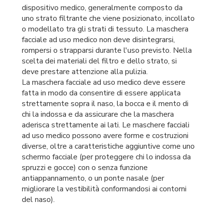
dispositivo medico, generalmente composto da
uno strato filtrante che viene posizionato, incollato
o modellato tra gli strati di tessuto. La maschera
facciale ad uso medico non deve disintegrarsi,
rompersi o strapparsi durante l'uso previsto. Nella
scelta dei materiali del filtro e dello strato, si
deve prestare attenzione alla pulizia.
La maschera facciale ad uso medico deve essere
fatta in modo da consentire di essere applicata
strettamente sopra il naso, la bocca e il mento di
chi la indossa e da assicurare che la maschera
aderisca strettamente ai lati. Le maschere facciali
ad uso medico possono avere forme e costruzioni
diverse, oltre a caratteristiche aggiuntive come uno
schermo facciale (per proteggere chi lo indossa da
spruzzi e gocce) con o senza funzione
antiappannamento, o un ponte nasale (per
migliorare la vestibilità conformandosi ai contorni
del naso).