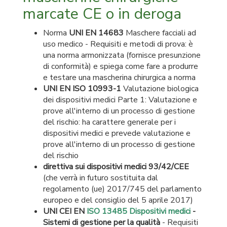
marcate CE o in deroga
Norma
UNI EN 14683
Maschere facciali ad
uso medico - Requisiti e metodi di prova: è
una norma armonizzata (fornisce presunzione
di conformità) e spiega come fare a produrre
e testare una mascherina chirurgica a norma
UNI EN ISO 10993-1
Valutazione biologica
dei dispositivi medici Parte 1: Valutazione e
prove all'interno di un processo di gestione
del rischio: ha carattere generale per i
dispositivi medici e prevede valutazione e
prove all'interno di un processo di gestione
del rischio
direttiva sui dispositivi medici 93/42/CEE
(che verrà in futuro sostituita dal
regolamento (ue) 2017/745 del parlamento
europeo e del consiglio del 5 aprile 2017)
UNI CEI EN
ISO 13485 Dispositivi medici
-
Sistemi di gestione per la qualità
- Requisiti